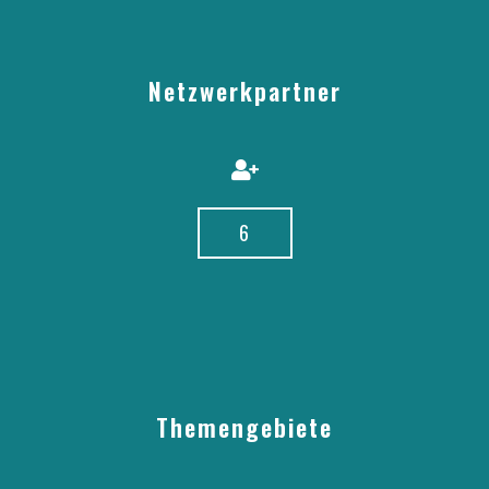
Netzwerkpartner
6
Themengebiete