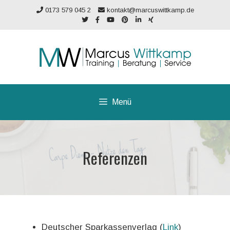
Zum
0173 579 045 2
kontakt@marcuswittkamp.de
Inhalt
springen
Menü
Referenzen
Deutscher Sparkassenverlag (
Link
)