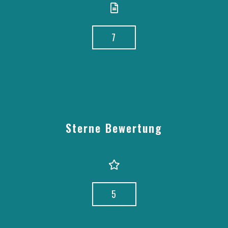
7
Sterne Bewertung
5