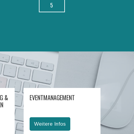
5
G &
EVENTMANAGEMENT
EN
Weitere Infos