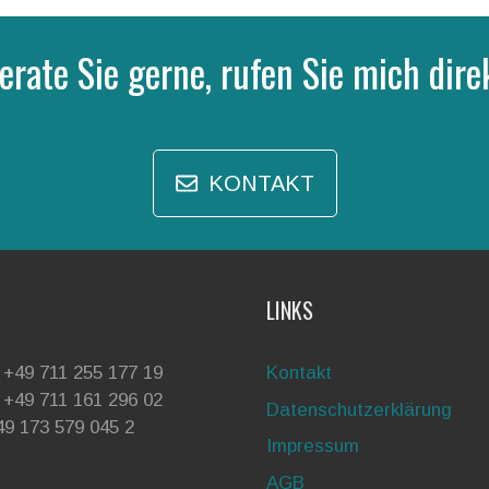
erate Sie gerne, rufen Sie mich dire
KONTAKT
LINKS
 +49 711 255 177 19
Kontakt
 +49 711 161 296 02
Datenschutzerklärung
49 173 579 045 2
Impressum
AGB