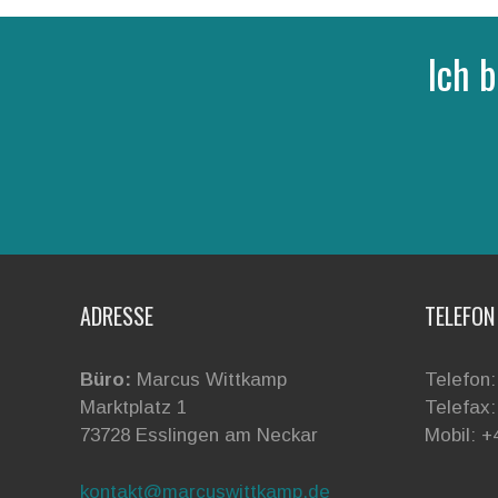
Ich b
ADRESSE
TELEFON
Büro:
Marcus Wittkamp
Telefon:
Marktplatz 1
Telefax:
73728 Esslingen am Neckar
Mobil: +
kontakt@marcuswittkamp.de