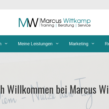
h
Meine Leistungen
Marketing
R
ch Willkommen bei Marcus W