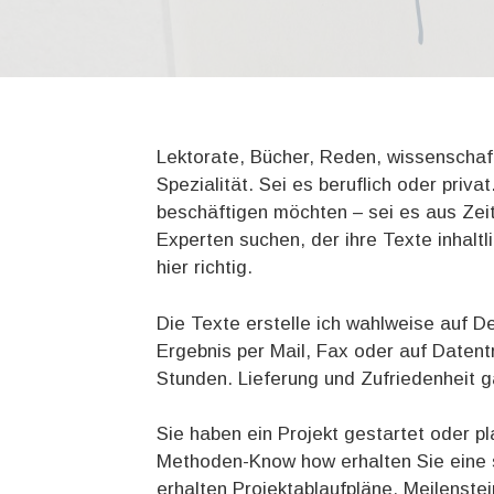
Lektorate, Bücher, Reden, wissenschaft
Spezialität. Sei es beruflich oder priva
beschäftigen möchten – sei es aus Zei
Experten suchen, der ihre Texte inhaltli
hier richtig.
Die Texte erstelle ich wahlweise auf D
Ergebnis per Mail, Fax oder auf Datent
Stunden. Lieferung und Zufriedenheit ga
Sie haben ein Projekt gestartet oder p
Methoden-Know how erhalten Sie eine s
erhalten Projektablaufpläne, Meilenste