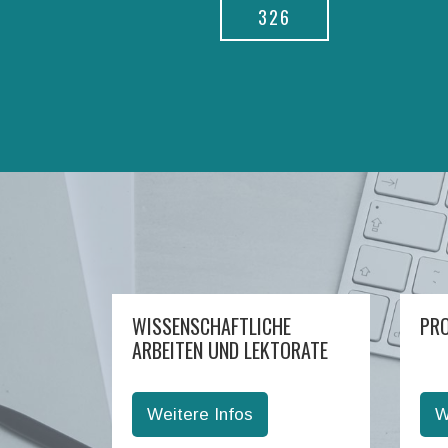
326
WISSENSCHAFTLICHE
PR
ARBEITEN UND LEKTORATE
Weitere Infos
W