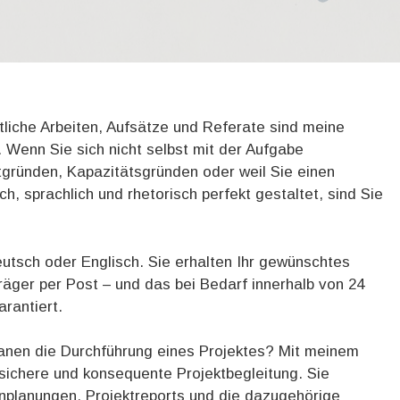
liche Arbeiten, Aufsätze und Referate sind meine
t. Wenn Sie sich nicht selbst mit der Aufgabe
tgründen, Kapazitätsgründen oder weil Sie einen
ch, sprachlich und rhetorisch perfekt gestaltet, sind Sie
eutsch oder Englisch. Sie erhalten Ihr gewünschtes
räger per Post – und das bei Bedarf innerhalb von 24
rantiert.
lanen die Durchführung eines Projektes? Mit meinem
ichere und konsequente Projektbegleitung. Sie
inplanungen, Projektreports und die dazugehörige