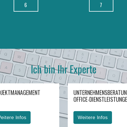
6
7
Ich bin Ihr Experte
OJEKTMANAGEMENT
UNTERNEHMENSBERATUN
OFFICE-DIENSTLEISTUNG
eitere Infos
Weitere Infos